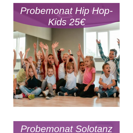
Probemonat Hip Hop-
Kids 25€
Probemonat Solotanz