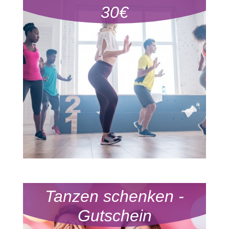
30€
Tanzen schenken -
Gutschein