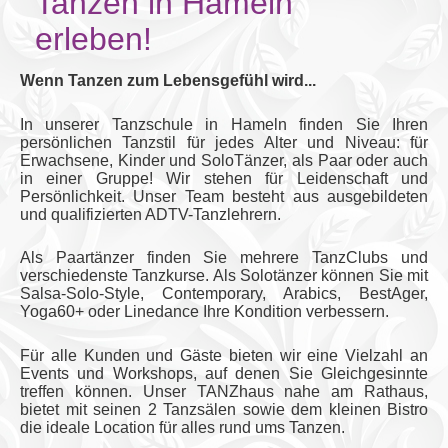
Tanzen in Hameln
erleben!
Wenn Tanzen zum Lebensgefühl wird...
In unserer Tanzschule in Hameln finden Sie Ihren
persönlichen Tanzstil für jedes Alter und Niveau: für
Erwachsene, Kinder und SoloTänzer, als Paar oder auch
in einer Gruppe! Wir stehen für Leidenschaft und
Persönlichkeit. Unser Team besteht aus ausgebildeten
und qualifizierten ADTV-Tanzlehrern.
Als Paartänzer finden Sie mehrere TanzClubs und
verschiedenste Tanzkurse. Als Solotänzer können Sie mit
Salsa-Solo-Style, Contemporary, Arabics, Best­Ager,
Yoga60+ oder Linedance Ihre Kondition verbessern.
Für alle Kunden und Gäste bieten wir eine Vielzahl an
Events und Workshops, auf denen Sie Gleichgesinnte
treffen können. Unser TANZhaus nahe am Rathaus,
bietet mit seinen 2 Tanzsälen sowie dem kleinen Bistro
die ideale Location für alles rund ums Tanzen.