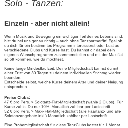
Solo - Tanzen:
Einzeln - aber nicht allein!
Wenn Musik und Bewegung ein wichtiger Teil deines Lebens sind,
bist du bei uns genau richtig – auch ohne Tanzpartner*in! Egal ob
du dich für ein bestimmtes Programm interessierst oder Lust auf
verschiedene Clubs und Kurse hast. Du kannst dir dabei dein
eigenes Wunschprogramm zusammenstellen und mit der Maxiflat
so oft kommen, wie du möchtest.
Keine lange Mindestlaufzeit. Deine Mitgliedschaft kannst du mit
einer Frist von 30 Tagen zu deinem individuellen Stichtag wieder
beenden.
Entscheide selbst, welche Kurse deinem Alter und deiner Neigung
entsprechen.
Preise Clubs:
47 € pro Pers. > Solotanz-Flat-Mitgliedschaft (wähle 2 Clubs). Für
Kurse zahlst Du nur 10%. Monatlich zahlbar per Lastschrift.
52 € pro Pers. > Maxi-Flat-Mitgliedschaft (alle Paartanz- und alle
Solotanzangebote inkl.) Monatlich zahlbar per Lastschrift.
Eine Probemitgliedschaft für diese TanzClubs kostet für 1 Monat